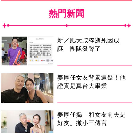
熱門新聞
新／肥大叔猝逝死因成
謎 團隊發聲了
姜厚任女友背景遭疑！他
證實是真台大畢業
姜厚任揭「和女友前夫是
好友」撇小三傳言