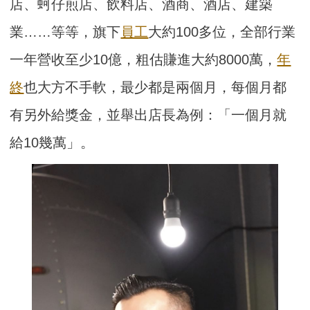
店、蚵仔煎店、飲料店、酒商、酒店、建築
業……等等，旗下
員工
大約100多位，全部行業
一年營收至少10億，粗估賺進大約8000萬，
年
終
也大方不手軟，最少都是兩個月，每個月都
有另外給獎金，並舉出店長為例：「一個月就
給10幾萬」。