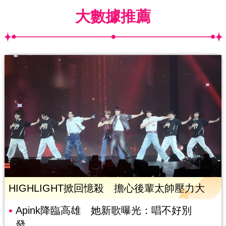
大數據推薦
HIGHLIGHT掀回憶殺 擔心後輩太帥壓力大
Apink降臨高雄 她新歌曝光：唱不好別
發