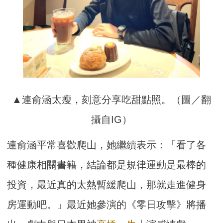
▲連俞涵太瘦，刻意分享吃甜點照。（圖／翻
攝自IG）
連俞涵平常喜歡爬山，她繼續表示：「看了各
種健康相關書籍，結論都是規律運動是最棒的
投資，最近真的太熱暫緩爬山，那就走進健身
房運動吧。」最近她參演的《零日攻擊》將播