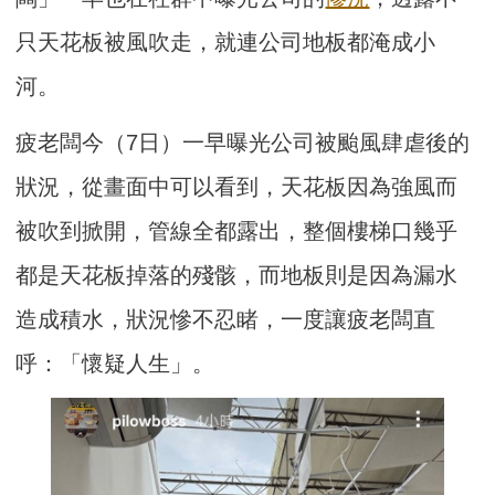
只天花板被風吹走，就連公司地板都淹成小
河。
疲老闆今（7日）一早曝光公司被颱風肆虐後的
狀況，從畫面中可以看到，天花板因為強風而
被吹到掀開，管線全都露出，整個樓梯口幾乎
都是天花板掉落的殘骸，而地板則是因為漏水
造成積水，狀況慘不忍睹，一度讓疲老闆直
呼：「懷疑人生」。