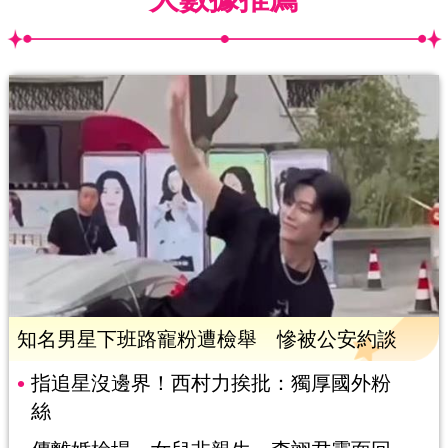
知名男星下班路寵粉遭檢舉 慘被公安約談
指追星沒邊界！西村力挨批：獨厚國外粉
絲