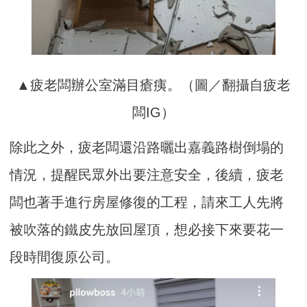
▲疲老闆辦公室滿目瘡痍。（圖／翻攝自疲老
闆IG）
除此之外，疲老闆還沿路曬出嘉義路樹倒塌的
情況，提醒民眾外出要注意安全，後續，疲老
闆也著手進行房屋修復的工程，請來工人先將
被吹落的鐵皮先放回屋頂，想必接下來要花一
段時間復原公司。