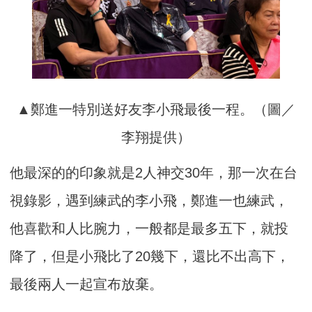
▲鄭進一特別送好友李小飛最後一程。（圖／
李翔提供）
他最深的的印象就是2人神交30年，那一次在台
視錄影，遇到練武的李小飛，鄭進一也練武，
他喜歡和人比腕力，一般都是最多五下，就投
降了，但是小飛比了20幾下，還比不出高下，
最後兩人一起宣布放棄。