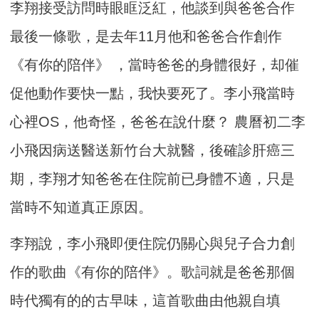
李翔接受訪問時眼眶泛紅，他談到與爸爸合作
最後一條歌，是去年11月他和爸爸合作創作
《有你的陪伴》 ，當時爸爸的身體很好，却催
促他動作要快一點，我快要死了。李小飛當時
心裡OS，他奇怪，爸爸在說什麼？ 農曆初二李
小飛因病送醫送新竹台大就醫，後確診肝癌三
期，李翔才知爸爸在住院前已身體不適，只是
當時不知道真正原因。
李翔說，李小飛即便住院仍關心與兒子合力創
作的歌曲《有你的陪伴》。歌詞就是爸爸那個
時代獨有的的古早味，這首歌曲由他親自填