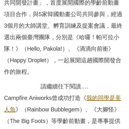
共同開發計畫」，首度展開國際的學齡前動畫
項目合作，與5家韓國動畫公司共同參與，經過
3個月的大師講堂、孵育訓練及提案會議，最終
選出兩個臺灣團隊，分別是《哈囉！帕可拉小
隊！》（Hello, Pakola!）、《滴滴向前衝》
（Happy Droplet），一起展開這趟國際開發合
作的旅程。
請繼續往下閱讀….
Campfire Aniworks曾成功打造《
我的同學是美
人魚
》（Rainbow Bubblegem）、《大腳怪》
（The Big Foots）等學齡前動畫，是專事提供