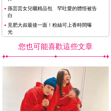
孫芸芸女兒曬精品包 罕吐愛的體悟被告
白
見肥大叔最後一面！粉絲可上香時間曝
光
您也可能喜歡這些文章