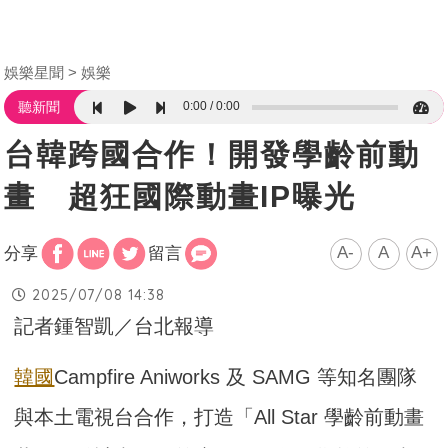
娛樂星聞
娛樂
0:00
0:00
聽新聞
台韓跨國合作！開發學齡前動
畫 超狂國際動畫IP曝光
A-
A
A+
分享
留言
2025/07/08 14:38
記者鍾智凱／台北報導
韓國
Campfire Aniworks 及 SAMG 等知名團隊
與本土電視台合作，打造「All Star 學齡前動畫