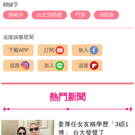
關鍵字
濱崎步
台北演唱會
門票
演唱會
追蹤娛樂星聞
下載APP
訂閱
加入
追蹤
加入
追蹤
熱門新聞
姜厚任女友稱學歷「3碩1
博」 台大發聲了