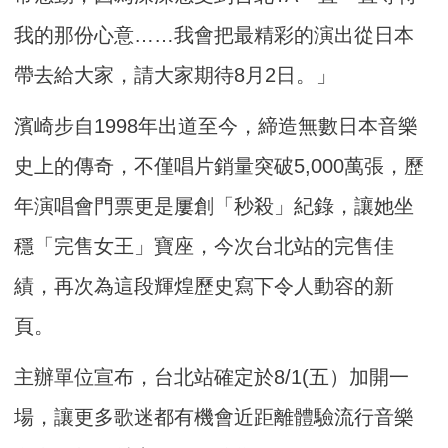
我的那份心意……我會把最精彩的演出從日本
帶去給大家，請大家期待8月2日。」
濱崎步自1998年出道至今，締造無數日本音樂
史上的傳奇，不僅唱片銷量突破5,000萬張，歷
年演唱會門票更是屢創「秒殺」紀錄，讓她坐
穩「完售女王」寶座，今次台北站的完售佳
績，再次為這段輝煌歷史寫下令人動容的新
頁。
主辦單位宣布，台北站確定於8/1(五）加開一
場，讓更多歌迷都有機會近距離體驗流行音樂