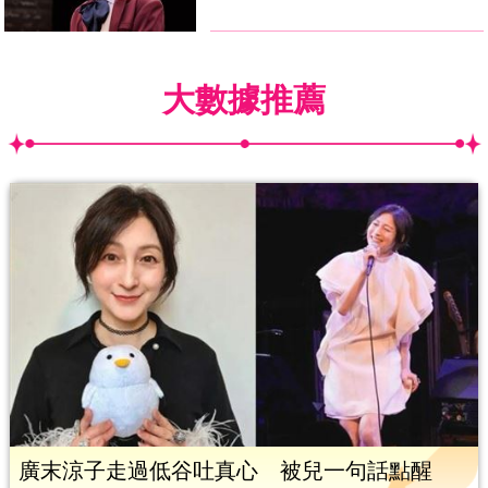
大數據推薦
廣末涼子走過低谷吐真心 被兒一句話點醒