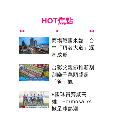
HOT焦點
商場戰國來臨 台
中「頂奢大道」逐
漸成形
台彩父親節推新刮
刮樂千萬頭獎超
「爸」氣
8國球員齊聚高
雄 Formosa 7s
掀足球熱潮