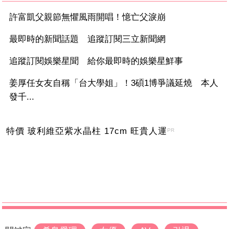
許富凱父親節無懼風雨開唱！憶亡父淚崩
最即時的新聞話題 追蹤訂閱三立新聞網
追蹤訂閱娛樂星聞 給你最即時的娛樂星鮮事
姜厚任女友自稱「台大學姐」！3碩1博爭議延燒 本人
發千...
特價 玻利維亞紫水晶柱 17cm 旺貴人運
PR