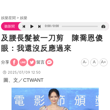
娛樂星聞
娛樂
0:00
0:00
聽新聞
及腰長髮被一刀剪 陳喬恩傻
眼：我還沒反應過來
A-
A
A+
分享
留言
2025/07/09 12:50
圖、文／CTWANT