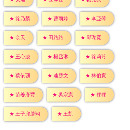
★
徐乃麟
★
曹雨婷
★
李亞萍
★
余天
★
田路路
★
邱瓈寬
★
王心凌
★
楊丞琳
★
徐莉玲
★
蔡依珊
★
連勝文
★
林伯實
★
粿粿
★
吳宗憲
★
范姜彥豐
★
王凱
★
王子邱勝翊