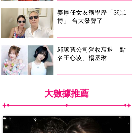
姜厚任女友稱學歷「3碩1
博」 台大發聲了
邱瓈寬公司營收衰退 點
名王心凌、楊丞琳
大數據推薦