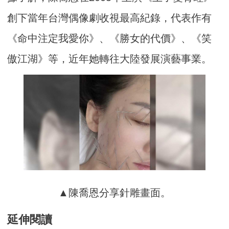
創下當年台灣偶像劇收視最高紀錄，代表作有
《命中注定我愛你》、《勝女的代價》、《笑
傲江湖》等，近年她轉往大陸發展演藝事業。
▲陳喬恩分享針雕畫面。
延伸閱讀