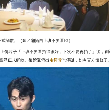
正式解散。（圖／翻攝自上班不要看IG）
解散，上傳片子「上班不要看拍得很好，下次不要再拍了」後，創
團隊正式解散。後續還傳出
走鐘獎
恐停辦，如今官方發聲了