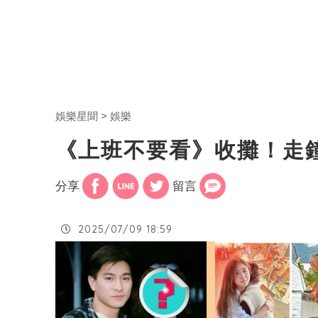
娛樂星聞
娛樂
《上班不要看》收攤！走
分享
留言
2025/07/09 18:59