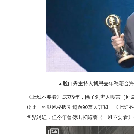
▲脫口秀主持人博恩去年憑藉台海戰
《上班不要看》成立9年，除了創辦人呱吉（邱
於此，幽默風格吸引超過90萬人訂閱。《上班不
各界網紅，但今年曾傳出將隨著《上班不要看》