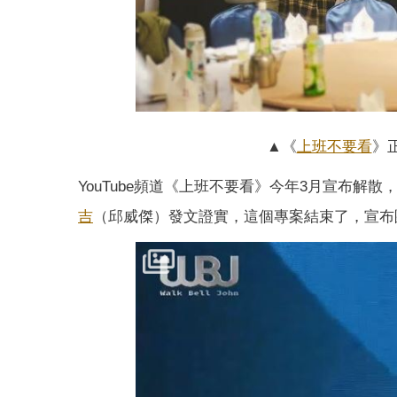
▲《
上班不要看
》
YouTube頻道《上班不要看》今年3月宣布
吉
（邱威傑）發文證實，這個專案結束了，宣布