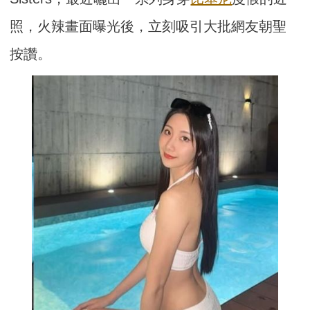
照，火辣畫面曝光後，立刻吸引大批網友朝聖
按讚。