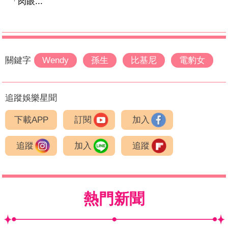
「肉眼...
關鍵字
Wendy
孫生
比基尼
電豹女
追蹤娛樂星聞
下載APP
訂閱
加入
追蹤
加入
追蹤
熱門新聞