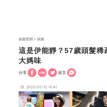
娛樂星聞
娛樂
這是伊能靜？57歲頭髮
大媽味
分享
留言
2025/07/10 10:41