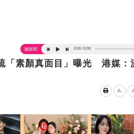
0:00
0:00
聽新聞
稀疏「素顏真面目」曝光 港媒：
A-