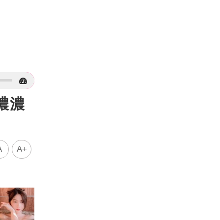
濃濃
A
A+