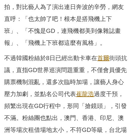
拍，對比藝人為了演出連日奔波的辛勞，網友
直呼：「也太帥了吧！根本是搭飛機上下
班」、「不愧是GD，連飛機都美到像雜誌畫
報」、「飛機上下班都這麼有風格」。
不過韓國粉絲於8日已經出動卡車在
首爾
街頭抗
議，直指GD世界巡演問題重重，不僅會員優先
購票機制混亂，還多次臨時加場，讓藝人身心
壓力加劇，並點名公司代表
崔龍浩
過度干預，
頻繁出現在GD行程中，形同「搶鏡頭」，引發
不滿。粉絲團也點出，澳門、香港、印尼、澳
洲等場次租借場地太小，不符GD等級，台北場