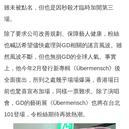
雖未被點名，但也是因秒殺才臨時加開第三
場。
除了要求公司改善規劃、保障藝人健康，粉絲
也喊話希望儘快處理與GD相關的謠言風波。雖
然風波不斷，但也無損GD的全球人氣。事實
上，他今年2月發行新專輯《Übermensch》後
全面復出，所到之處幾乎場場爆滿，香港場日
前也驚喜宣布加場，同樣一票難求。除了演唱
會，GD的藝術展《Übermensch》也將在台北
101登場，令粉絲期待再掀熱潮。