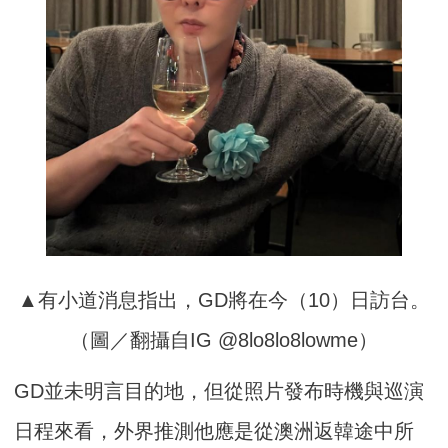
▲有小道消息指出，GD將在今（10）日訪台。
（圖／翻攝自IG @8lo8lo8lowme）
GD並未明言目的地，但從照片發布時機與巡演
日程來看，外界推測他應是從澳洲返韓途中所