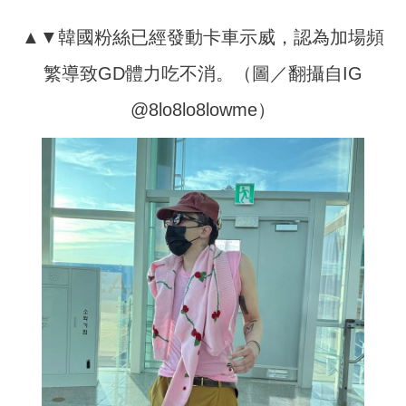
▲▼韓國粉絲已經發動卡車示威，認為加場頻
繁導致GD體力吃不消。（圖／翻攝自IG
@8lo8lo8lowme）