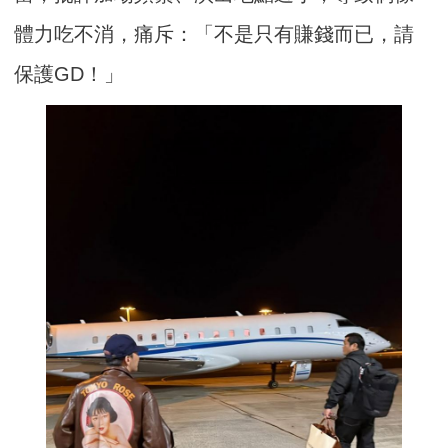
體力吃不消，痛斥：「不是只有賺錢而已，請
保護GD！」