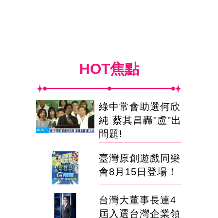
HOT焦點
綠中常會助選何欣
純 蔡其昌轟"盧"出
問題!
臺灣原創遊戲同樂
會8月15日登場！
台灣大董事長連4
屆入選台灣企業領