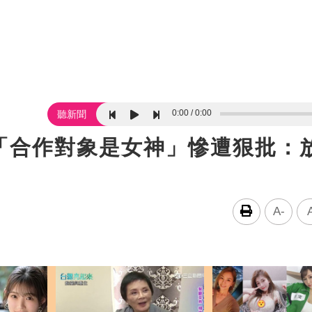
0:00
0:00
聽新聞
「合作對象是女神」慘遭狠批：
A-