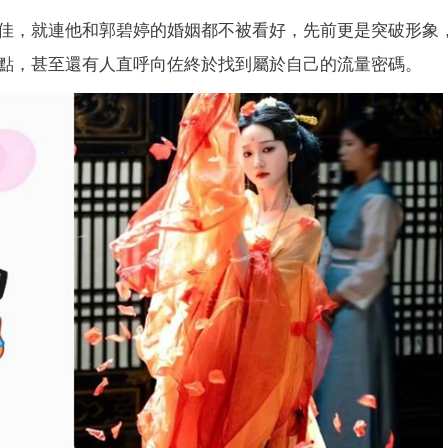
佳，就連他和郭碧婷的婚姻都不被看好，先前更是突破形象
點，甚至還有人直呼向佐終於找到屬於自己的流量密碼。