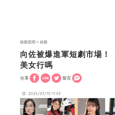
娛樂星聞
娛樂
向佐被爆進軍短劇市場！
美女行嗎
分享
留言
2025/07/10 11:59