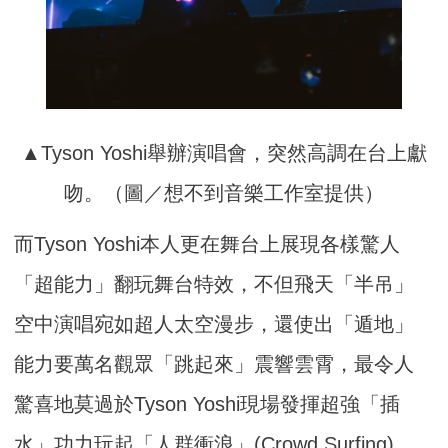
▲Tyson Yoshi舉辦演唱會，突然高調在台上獻
吻。（圖／想不到音樂工作室提供）
而Tyson Yoshi本人更在舞台上展現各樣驚人
「超能力」翻玩舞台特效，不但飛天「半吊」
空中演唱宛如超人太空漫步，還使出「遁地」
能力要萬名觀眾「跳起來」震響雲霄，最令人
驚喜地莫過於Tyson Yoshi現場發揮超強「插
水」功力玩起「人群衝浪」(Crowd Surfing)，