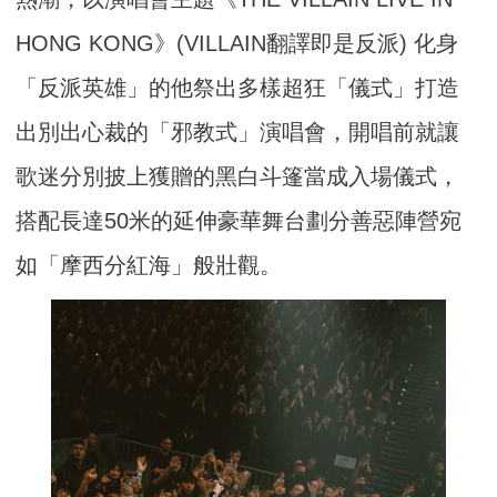
HONG KONG》(VILLAIN翻譯即是反派) 化身
「反派英雄」的他祭出多樣超狂「儀式」打造
出別出心裁的「邪教式」演唱會，開唱前就讓
歌迷分別披上獲贈的黑白斗篷當成入場儀式，
搭配長達50米的延伸豪華舞台劃分善惡陣營宛
如「摩西分紅海」般壯觀。