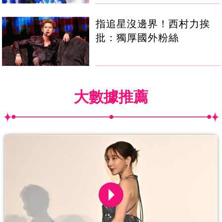
指追星沒邊界！西村力挨
批：獨厚國外粉絲
大數據推薦