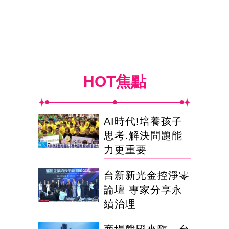
HOT焦點
AI時代!培養孩子
思考.解決問題能
力更重要
台新新光金控淨零
論壇 專家分享永
續治理