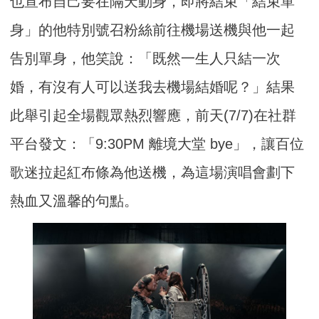
也宣布自己要在隔天動身，即將結束「結束單
身」的他特別號召粉絲前往機場送機與他一起
告別單身，他笑說：「既然一生人只結一次
婚，有沒有人可以送我去機場結婚呢？」結果
此舉引起全場觀眾熱烈響應，前天(7/7)在社群
平台發文：「9:30PM 離境大堂 bye」，讓百位
歌迷拉起紅布條為他送機，為這場演唱會劃下
熱血又溫馨的句點。