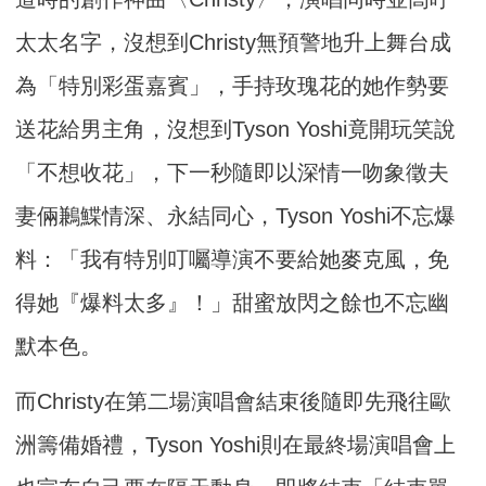
太太名字，沒想到Christy無預警地升上舞台成
為「特別彩蛋嘉賓」，手持玫瑰花的她作勢要
送花給男主角，沒想到Tyson Yoshi竟開玩笑說
「不想收花」，下一秒隨即以深情一吻象徵夫
妻倆鶼鰈情深、永結同心，Tyson Yoshi不忘爆
料：「我有特別叮囑導演不要給她麥克風，免
得她『爆料太多』！」甜蜜放閃之餘也不忘幽
默本色。
而Christy在第二場演唱會結束後隨即先飛往歐
洲籌備婚禮，Tyson Yoshi則在最終場演唱會上