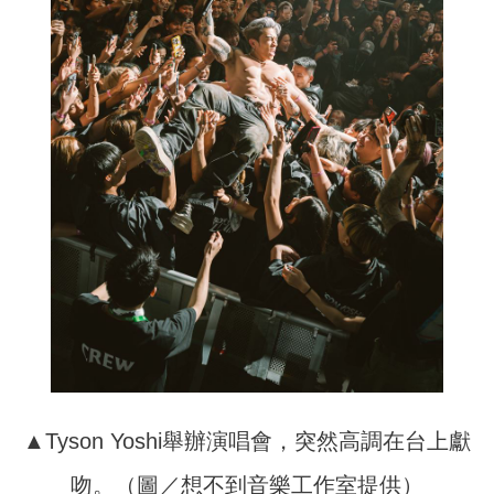
▲Tyson Yoshi舉辦演唱會，突然高調在台上獻
吻。（圖／想不到音樂工作室提供）