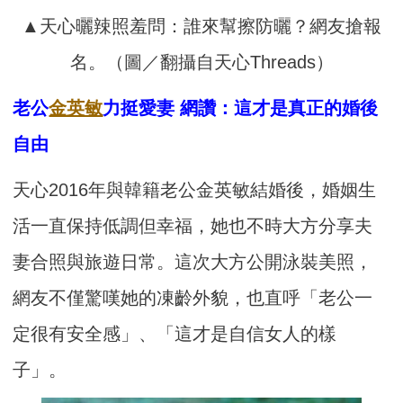
▲天心曬辣照羞問：誰來幫擦防曬？網友搶報
名。（圖／翻攝自天心Threads）
老公
金英敏
力挺愛妻 網讚：這才是真正的婚後
自由
天心2016年與韓籍老公金英敏結婚後，婚姻生
活一直保持低調但幸福，她也不時大方分享夫
妻合照與旅遊日常。這次大方公開泳裝美照，
網友不僅驚嘆她的凍齡外貌，也直呼「老公一
定很有安全感」、「這才是自信女人的樣
子」。