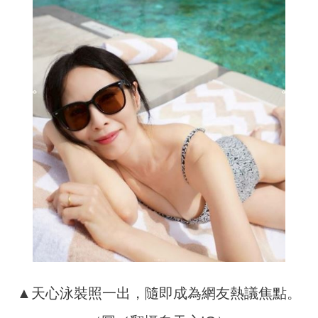
▲天心泳裝照一出，隨即成為網友熱議焦點。