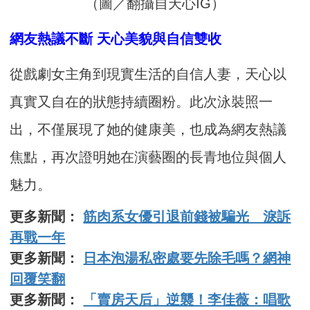
（圖／翻攝自天心IG）
網友熱議不斷 天心美貌與自信雙收
從戲劇女主角到現實生活的自信人妻，天心以
真實又自在的狀態持續圈粉。此次泳裝照一
出，不僅展現了她的健康美，也成為網友熱議
焦點，再次證明她在演藝圈的長青地位與個人
魅力。
更多新聞：
筋肉系女優引退前錢被騙光 淚訴
再戰一年
更多新聞：
日本泡湯私密處要先除毛嗎？網神
回覆笑翻
更多新聞：
「賣房天后」逆襲！李佳薇：唱歌