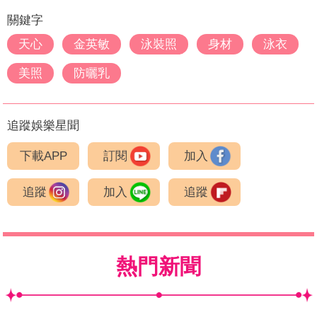
關鍵字
天心
金英敏
泳裝照
身材
泳衣
美照
防曬乳
追蹤娛樂星聞
下載APP
訂閱
加入
追蹤
加入
追蹤
熱門新聞