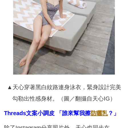
▲天心穿著黑白紋路連身泳衣，緊身設計完美
勾勒出性感身材。（圖／翻攝自天心IG）
Threads文案小調皮 「誰來幫我擦
防曬乳
？」
除了Instagram分享照片外，天心也同步在