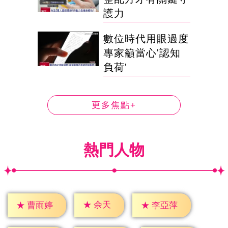
護力
數位時代用眼過度
專家籲當心'認知
負荷'
更多焦點+
熱門人物
★
余天
★
曹雨婷
★
李亞萍