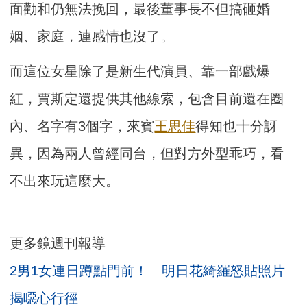
面勸和仍無法挽回，最後董事長不但搞砸婚
姻、家庭，連感情也沒了。
而這位女星除了是新生代演員、靠一部戲爆
紅，賈斯定還提供其他線索，包含目前還在圈
內、名字有3個字，來賓
王思佳
得知也十分訝
異，因為兩人曾經同台，但對方外型乖巧，看
不出來玩這麼大。
更多鏡週刊報導
2男1女連日蹲點門前！ 明日花綺羅怒貼照片
揭噁心行徑