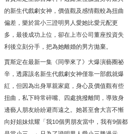
的新生代戲劇女神，價值觀及感情觀較為扭曲
偏差，樂於當小三證明男人愛她比愛元配更
多，最後成功上位，卻在上市公司董座投資失
利後立刻分手，把為她離婚的男方拋棄。
賈斯定在最新一集《同學來了》大爆演藝圈祕
辛，透露該名新生代戲劇女神僅靠一部戲就爆
紅，但因為出身單親家庭，身心及價值觀有些
扭曲，私下時常碎嘴、四處挑撥離間，導致身
邊藝人朋友紛紛避而遠之。她甚至會大言不慚
向好姐妹炫耀「我10個男朋友當中，我有9個都
是當小三。」只為了證明男人愛小三勝過元