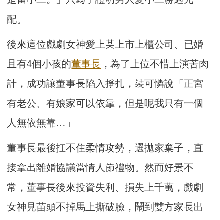
配。
後來這位戲劇女神愛上某上市上櫃公司、已婚
且有4個小孩的
董事長
，為了上位不惜上演苦肉
計，成功讓董事長陷入掙扎，裝可憐說「正宮
有老公、有娘家可以依靠，但是呢我只有一個
人無依無靠…」
董事長最後扛不住柔情攻勢，選拋家棄子，直
接拿出離婚協議當情人節禮物。然而好景不
常，董事長後來投資失利、損失上千萬，戲劇
女神見苗頭不掉馬上撕破臉，鬧到雙方家長出