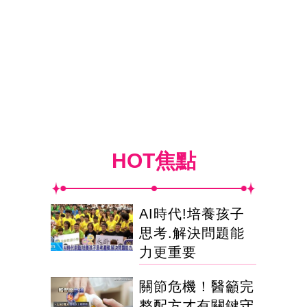
HOT焦點
AI時代!培養孩子
思考.解決問題能
力更重要
關節危機！醫籲完
整配方才有關鍵守