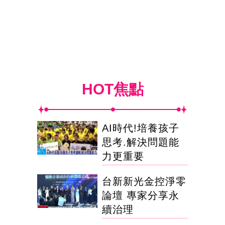
HOT焦點
AI時代!培養孩子
思考.解決問題能
力更重要
台新新光金控淨零
論壇 專家分享永
續治理