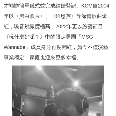
才補辦簡單儀式並完成結婚登記。KCM自2004
年以〈黑白照片〉、〈給恩英〉等深情歌曲爆
紅，嗓音辨識度極高，2022年更以綜藝節目
《玩什麼好呢？》中的限定男團「MSG
Wannabe」成員身分再度翻紅，如今不僅演藝
事業穩定，家庭也迎來更多幸福。