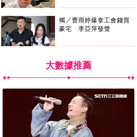
獨／曹雨婷爆拿工會錢買
豪宅 李亞萍發聲
大數據推薦