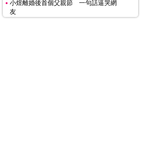
小煜離婚後首個父親節 一句話逼哭網
友