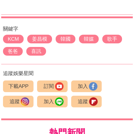
關鍵字
KCM
姜昌模
韓國
韓媒
歌手
爸爸
喜訊
追蹤娛樂星聞
下載APP
訂閱
加入
追蹤
加入
追蹤
熱門新聞