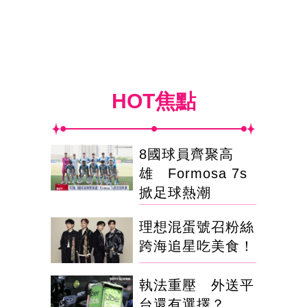
HOT焦點
8國球員齊聚高
雄 Formosa 7s
掀足球熱潮
理想混蛋號召粉絲
跨海追星吃美食！
執法重壓 外送平
台還有選擇？