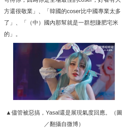
方還很敬業」、「韓國的coser比中國專業太多
了」、「（中）國內那幫就是一群想賺肥宅米
的」。
▲儘管被惡搞，Yasal還是展現氣度回應。（圖
／翻攝自微博）