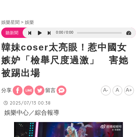
娛樂星聞
娛樂
0:00
0:00
聽新聞
韓妹coser太亮眼！惹中國女
嫉妒「檢舉尺度過激」 害她
被踢出場
A-
A
A+
分享
留言
2025/07/13 00:38
娛樂中心／綜合報導