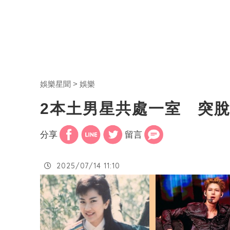
娛樂星聞
娛樂
2本土男星共處一室 突
分享
留言
2025/07/14 11:10