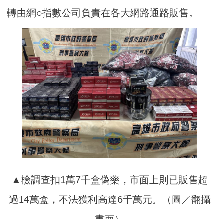
轉由網○指數公司負責在各大網路通路販售。
▲檢調查扣1萬7千盒偽藥，市面上則已販售超
過14萬盒，不法獲利高達6千萬元。（圖／翻攝