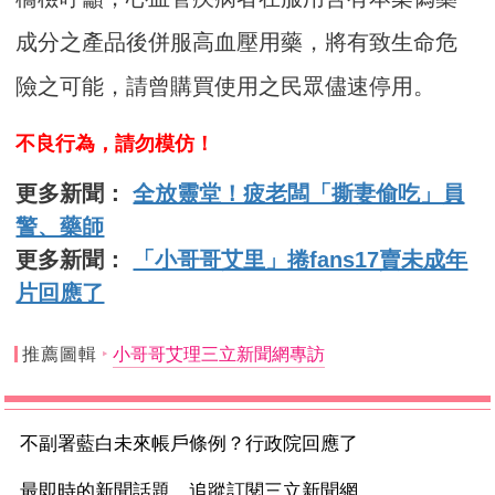
成分之產品後併服高血壓用藥，將有致生命危
險之可能，請曾購買使用之民眾儘速停用。
不良行為，請勿模仿！
更多新聞：
全放靈堂！疲老闆「撕妻偷吃」員
警、藥師
更多新聞：
「小哥哥艾里」捲fans17賣未成年
片回應了
推薦圖輯
小哥哥艾理三立新聞網專訪
不副署藍白未來帳戶條例？行政院回應了
最即時的新聞話題 追蹤訂閱三立新聞網