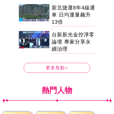
新北捷運8年4線通
車 日均運量飆升
13倍
台新新光金控淨零
論壇 專家分享永
續治理
更多焦點+
熱門人物