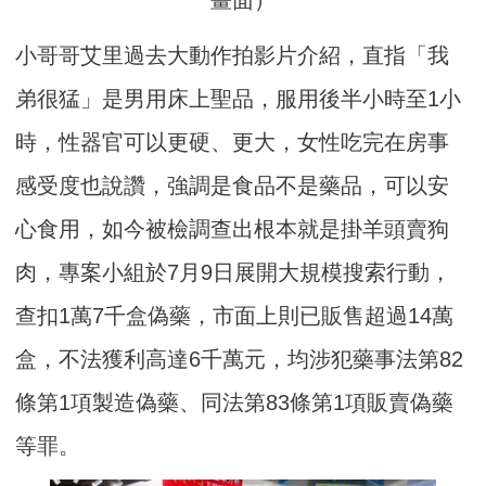
畫面）
小哥哥艾里過去大動作拍影片介紹，直指「我
弟很猛」是男用床上聖品，服用後半小時至1小
時，性器官可以更硬、更大，女性吃完在房事
感受度也說讚，強調是食品不是藥品，可以安
心食用，如今被檢調查出根本就是掛羊頭賣狗
肉，專案小組於7月9日展開大規模搜索行動，
查扣1萬7千盒偽藥，市面上則已販售超過14萬
盒，不法獲利高達6千萬元，均涉犯藥事法第82
條第1項製造偽藥、同法第83條第1項販賣偽藥
等罪。