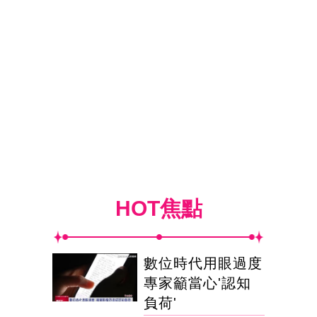
HOT焦點
數位時代用眼過度
專家籲當心'認知
負荷'