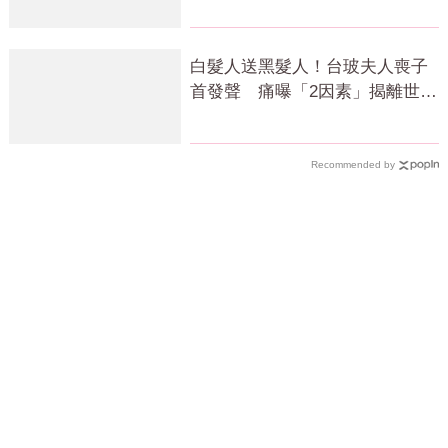
白髮人送黑髮人！台玻夫人喪子
首發聲 痛曝「2因素」揭離世真
相
Recommended by