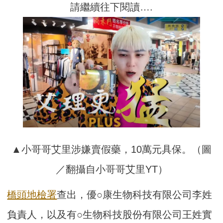
請繼續往下閱讀….
▲小哥哥艾里涉嫌賣假藥，10萬元具保。（圖
／翻攝自小哥哥艾里YT）
橋頭地檢署
查出，優○康生物科技有限公司李姓
負責人，以及有○生物科技股份有限公司王姓實