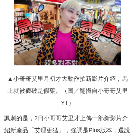
▲小哥哥艾里月初才大動作拍新影片介紹，馬
上就被戳破是假藥。（圖／翻攝自小哥哥艾里
YT）
諷刺的是，2日小哥哥艾里才上傳一部新影片介
紹新產品「艾理更猛」，強調是Plus版本，還說