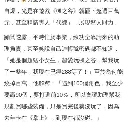
自爆，光是在遊戲《楓之谷》就砸下超過百萬
元，甚至聘請專人「代練」，展現驚人財力。
蹦闆透露，平時忙於事業，練功全靠請來的助
理負責，甚至笑說自己連帳號密碼都不知道，
「她是個超猛小女生，超愛玩楓之谷，幫我玩
了一整年，我現在已經288等了！」至於為何能
燒掉百萬，他解釋：「遇到100個角色，我至少
要贏90個，要打進前10％，所以會讓助理幫我
規劃買哪些裝備，只是買完後就沒玩了，因為
去年卡在《拳上》，到現在都沒碰。」