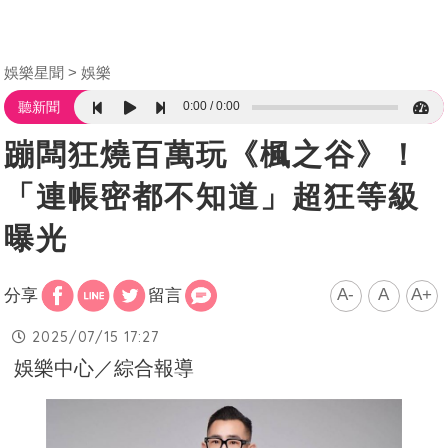
娛樂星聞
娛樂
0:00
0:00
聽新聞
蹦闆狂燒百萬玩《楓之谷》！
「連帳密都不知道」超狂等級
曝光
A-
A
A+
分享
留言
2025/07/15 17:27
娛樂中心／綜合報導