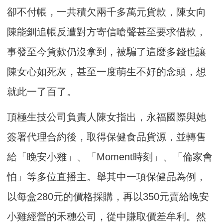
卻不付帳，一共積欠兩千多萬元貨款，陳女向
陳能釧追帳反遭對方寄信嗆聲甚至要求借款，
事發至今貨款仍沒拿到，被騙了這麼多錢也讓
陳女心如死灰，甚至一度萌生不好的念頭，想
就此一了百了。
頂極生技公司負責人陳女指出，永福國際與她
簽署代理合約後，取得保健食品貨源，並轉售
給「晚安小雞」、「Moment時刻」、「倫家會
怕」等多位直播主。舉其中一項保健品為例，
以每盒280元的價格採購，再以350元賣給晚安
小雞經營的禾穗公司，從中賺取價差牟利。然