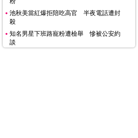
粉
池秋美當紅爆拒陪吃高官 半夜電話遭封
殺
知名男星下班路寵粉遭檢舉 慘被公安約
談