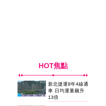
HOT焦點
新北捷運8年4線通
車 日均運量飆升
13倍