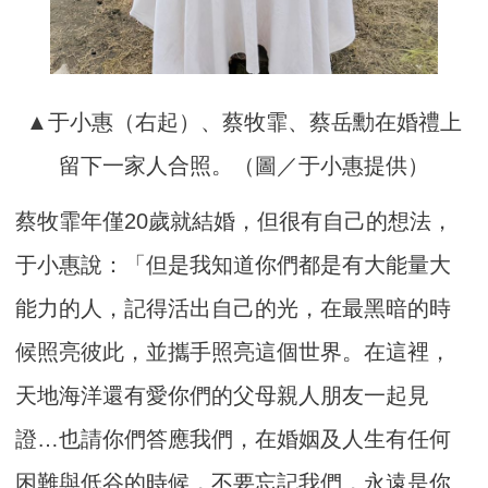
▲于小惠（右起）、蔡牧霏、蔡岳勳在婚禮上
留下一家人合照。（圖／于小惠提供）
蔡牧霏年僅20歲就結婚，但很有自己的想法，
于小惠說：「但是我知道你們都是有大能量大
能力的人，記得活出自己的光，在最黑暗的時
候照亮彼此，並攜手照亮這個世界。在這裡，
天地海洋還有愛你們的父母親人朋友一起見
證…也請你們答應我們，在婚姻及人生有任何
困難與低谷的時候，不要忘記我們，永遠是你