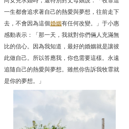
向女兒求婚時，還特別對丈母娘說：「牧霏這
一生都會追求著自己的熱愛與夢想，往前走下
去，不會因為這個
婚姻
有任何改變。」于小惠
感動表示：「那一天，我就對你們倆人充滿無
比的信心。因為我知道，最好的婚姻就是讓彼
此做自己。所以答應我，你也需要這樣。永遠
追隨自己的熱愛與夢想。雖然你告訴我牧霏就
是你的夢想。」