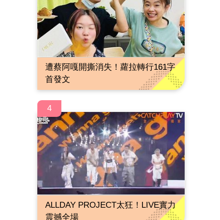
遭蔡阿嘎開撕消失！蘿拉轉行161字
首發文
4
ALLDAY PROJECT太狂！LIVE實力
震撼全場