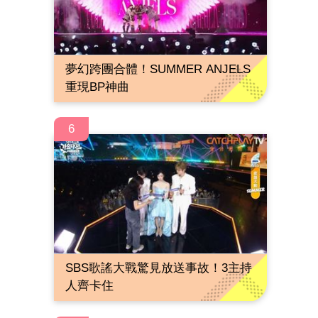
夢幻跨團合體！SUMMER ANJELS
重現BP神曲
6
SBS歌謠大戰驚見放送事故！3主持
人齊卡住