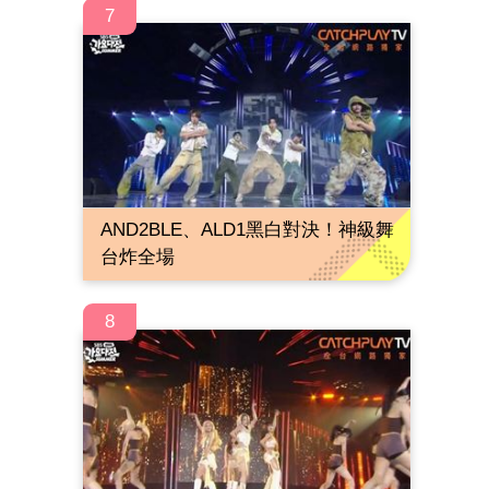
7
AND2BLE、ALD1黑白對決！神級舞
台炸全場
8