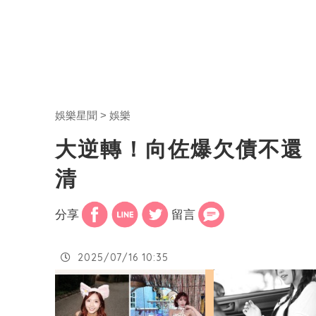
娛樂星聞
娛樂
大逆轉！向佐爆欠債不還 
清
分享
留言
2025/07/16 10:35