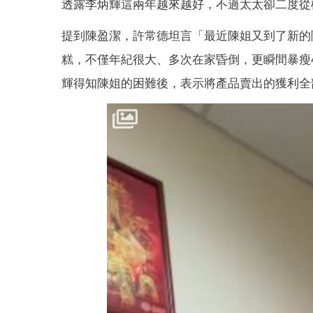
透露李炳輝這兩年越來越好，不過太太卻二度從
提到陳盈潔，許常德坦言「最近陳姐又到了新的
糕，不僅年紀很大、多次在家昏倒，更瞬間暴瘦
輝得知陳姐的困難後，表示將產品賣出的獲利全