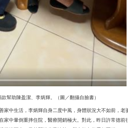
捐款幫助陳盈潔、李炳輝。（圖／翻攝自臉書）
善家中生活，李炳輝自身二度中風，身體狀況大不如前，老
在家中暈倒重摔住院，醫療開銷極大。對此，昨日許常德前