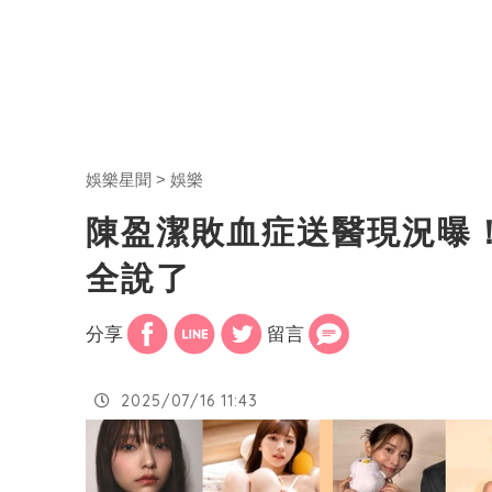
娛樂星聞
娛樂
陳盈潔敗血症送醫現況曝
全說了
分享
留言
2025/07/16 11:43