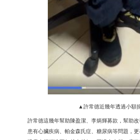
▲許常德近幾年透過小額
許常德這幾年幫助陳盈潔、李炳輝募款，幫助改
患有心臟疾病、帕金森氏症、糖尿病等問題，更