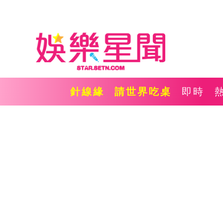
針線緣
請世界吃桌
即時