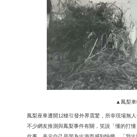
▲鳳梨車
鳳梨座車遭開12槍引發外界震驚，所幸現場無
不少網友推測與鳳梨事件有關，笑說「懂的打懂
此事，表示自己是因為出遊而感到快樂，「我出