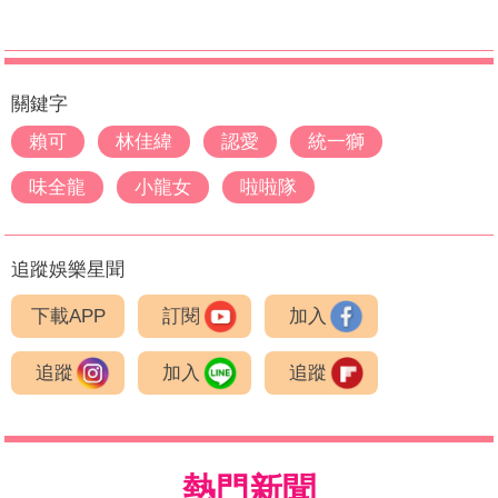
關鍵字
賴可
林佳緯
認愛
統一獅
味全龍
小龍女
啦啦隊
追蹤娛樂星聞
下載APP
訂閱
加入
追蹤
加入
追蹤
熱門新聞