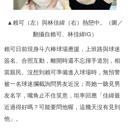
▲賴可（左）與林佳緯（右）熱戀中。（圖／
翻攝自賴可、林佳緯IG）
賴可日前現身斗六棒球場應援，上班路與球迷
簽名、合照互動，離開時還不忘揮手道別，相
當親民。沒想到賴可準備進入球場時，無預警
被一名球迷攔截詢問男友近況；而她一聽見男
友名字，嘴角止不住笑意，坦率回應「佳緯最
近過得好嗎？可能要問他喔，這幾天沒有見到
他」。