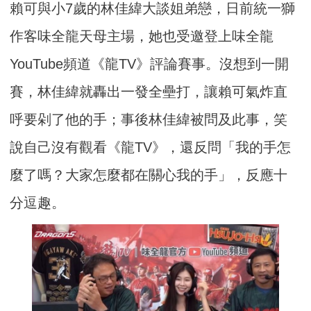
賴可與小7歲的林佳緯大談姐弟戀，日前統一獅
作客味全龍天母主場，她也受邀登上味全龍
YouTube頻道《龍TV》評論賽事。沒想到一開
賽，林佳緯就轟出一發全壘打，讓賴可氣炸直
呼要剁了他的手；事後林佳緯被問及此事，笑
說自己沒有觀看《龍TV》，還反問「我的手怎
麼了嗎？大家怎麼都在關心我的手」，反應十
分逗趣。