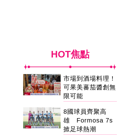
HOT焦點
市場到酒場料理！
可果美蕃茄醬創無
限可能
8國球員齊聚高
雄 Formosa 7s
掀足球熱潮