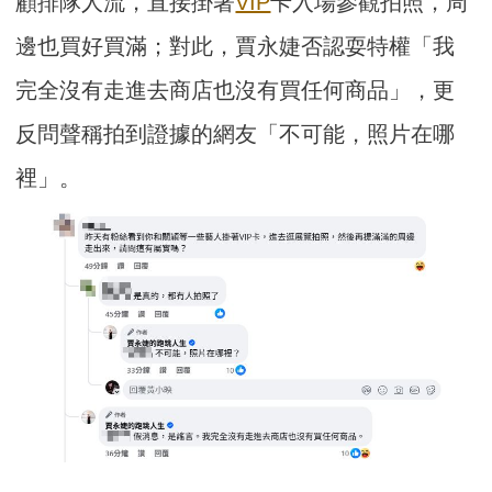
顧排隊人流，直接掛著
VIP
卡入場參觀拍照，周
邊也買好買滿；對此，賈永婕否認耍特權「我
完全沒有走進去商店也沒有買任何商品」，更
反問聲稱拍到證據的網友「不可能，照片在哪
裡」。