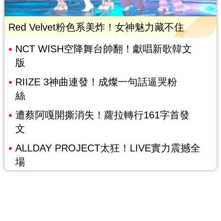
Red Velvet粉色系美炸！女神魅力藏不住
NCT WISH空降舞台帥翻！獻唱新歌韓文
版
RIIZE 3神曲連發！成燦一句話逼哭粉
絲
遭蔡阿嘎開撕消失！蘿拉轉行161字首發
文
ALLDAY PROJECT太狂！LIVE實力震撼全
場