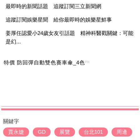
最即時的新聞話題 追蹤訂閱三立新聞網
追蹤訂閱娛樂星聞 給你最即時的娛樂星鮮事
姜厚任認愛小24歲女友引話題 精神科醫戳關鍵：可能
是幻...
特價 防回彈自動雙色賽車傘_4色
PR
關鍵字
賈永婕
GD
展覽
台北101
周邊