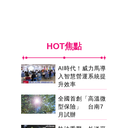
HOT焦點
AI時代！威力馬導
入智慧營運系統提
升效率
全國首創「高溫微
型保險」 台南7
月試辦