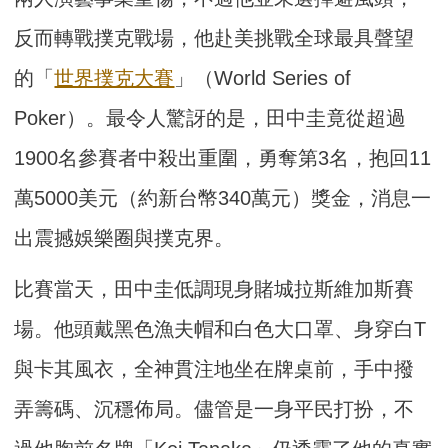
反而轉戰撲克戰場，他赴美挑戰全球最具聲望
的「
世界撲克大賽
」（World Series of
Poker）。最令人驚訝的是，田中圭竟從超過
1900名參賽者中殺出重圍，勇奪第3名，抱回11
萬5000美元（約新台幣340萬元）獎金，消息一
出震撼娛樂圈與撲克界。
比賽當天，田中圭低調現身賭城拉斯維加斯賽
場。他頭戴黑色漁夫帽和白色大口罩、身穿白T
與卡其風衣，全神貫注地坐在牌桌前，手中撥
弄籌碼、沉穩佈局。儘管是一身平民打扮，不