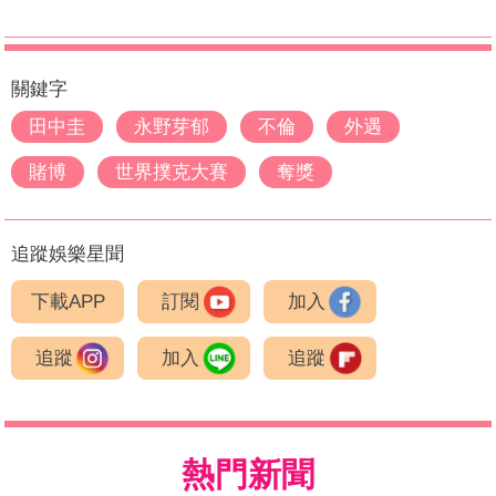
關鍵字
田中圭
永野芽郁
不倫
外遇
賭博
世界撲克大賽
奪獎
追蹤娛樂星聞
下載APP
訂閱
加入
追蹤
加入
追蹤
熱門新聞