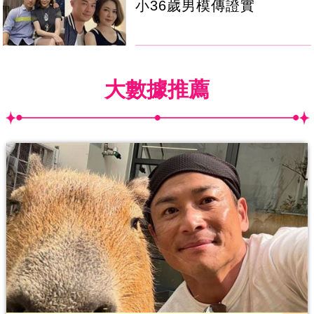
小36歲男模傳證實
大數據推薦