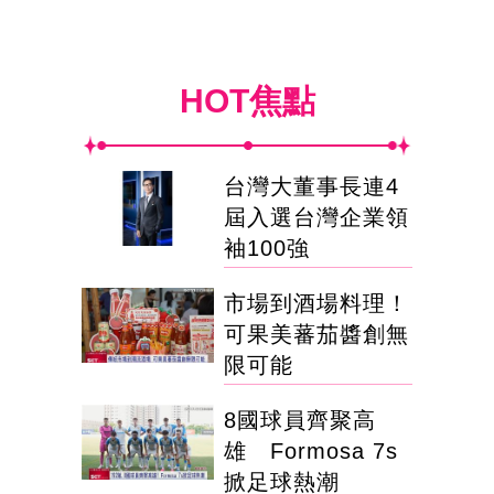
HOT焦點
台灣大董事長連4
屆入選台灣企業領
袖100強
市場到酒場料理！
可果美蕃茄醬創無
限可能
8國球員齊聚高
雄 Formosa 7s
掀足球熱潮