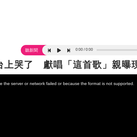
0:00
0:00
聽新聞
台上哭了 獻唱「這首歌」親曝
 the server or network failed or because the format is not supported.