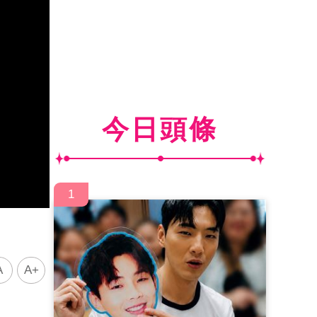
今日頭條
1
A
A+