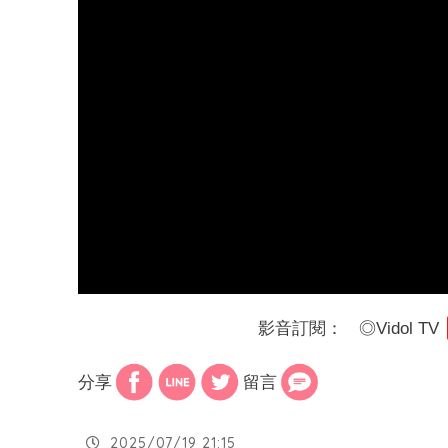
影音訂閱：
◎
Vidol TV
分享
留言
2025/07/19 21:15