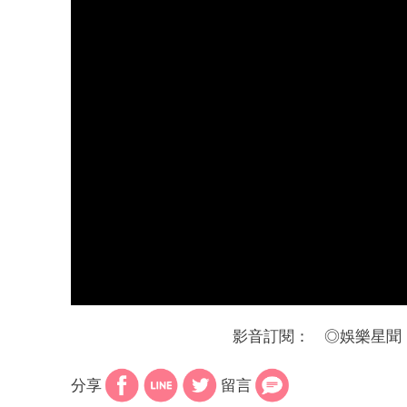
影音訂閱：
◎
娛樂星聞
分享
留言