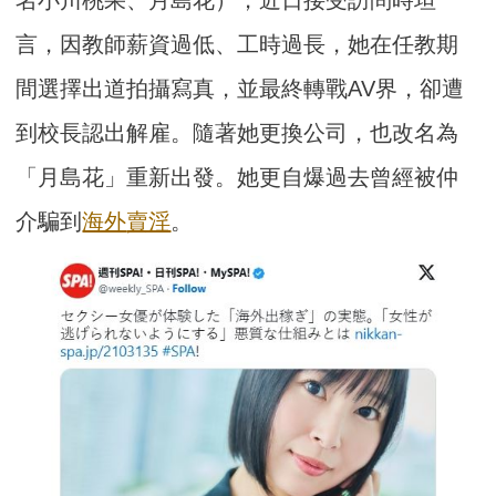
言，因教師薪資過低、工時過長，她在任教期
間選擇出道拍攝寫真，並最終轉戰AV界，卻遭
到校長認出解雇。隨著她更換公司，也改名為
「月島花」重新出發。她更自爆過去曾經被仲
介騙到
海外
賣淫
。