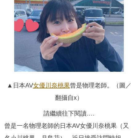
▲日本AV
女優
川奈桃果
曾是物理老師。（圖／
翻攝自x）
請繼續往下閱讀….
曾是一名物理老師的日本AV女優川奈桃果（又
名小川桃果、月島花），近日接受訪問時坦