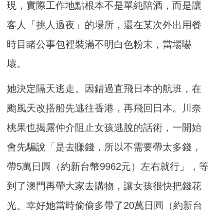
現，實際工作地點根本不是單純陪酒，而是讓
客人「挑人過夜」的場所，還在某次外出用餐
時目睹公事包裡裝滿不明白色粉末，當場嚇
壞。
她決定隔天逃走。因錯過直飛日本的航班，在
颱風天改搭船先逃往香港，再飛回日本。川奈
桃果也揭露仲介阻止女孩逃脫的話術，一開始
會先騙說「是去賺錢，所以不需要帶太多錢，
帶5萬日圓（約新台幣9962元）左右就行」，等
到了澳門再帶大家去購物，讓女孩很快把錢花
光。幸好她當時偷偷多帶了20萬日圓（約新台