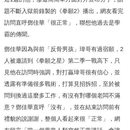
題不斷入獄前錄製的《拳願2》播出，網友看完
訪問直呼鄧佳華「很正常」，聯想他過去是學
霸的傳聞。
鄧佳華因為與前「反骨男孩」瑋哥有過宿願，2
人被邀請到《拳願之星》第二季一戰高下，只
見他在訪問時強調，對打贏瑋哥很有信心，並
透露有準備很多戰術，打算見招拆招，至於被
問到換過這麼多工作，有沒有對哪個老闆不滿
意？鄧佳華直呼「沒有」，並在結束訪問前有
禮貌的說謝謝，整個人看起來很「正常」，網