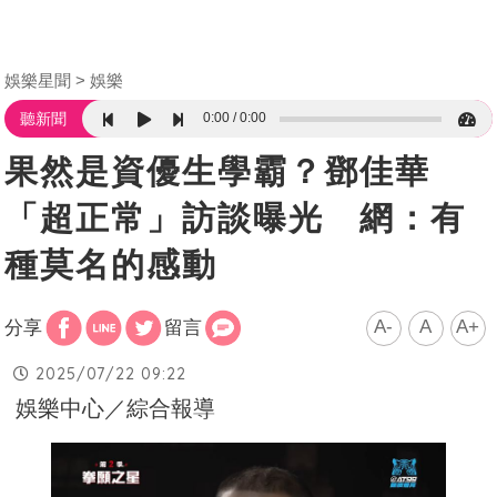
娛樂星聞
娛樂
0:00
0:00
聽新聞
果然是資優生學霸？鄧佳華
「超正常」訪談曝光 網：有
種莫名的感動
A-
A
A+
分享
留言
2025/07/22 09:22
娛樂中心／綜合報導