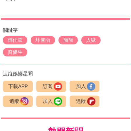
關鍵字
鄧佳華
圤智雨
簡簡
入獄
資優生
追蹤娛樂星聞
下載APP
訂閱
加入
追蹤
加入
追蹤