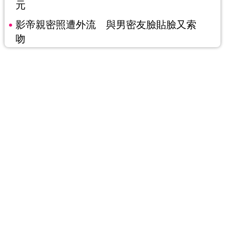
元
影帝親密照遭外流 與男密友臉貼臉又索
吻