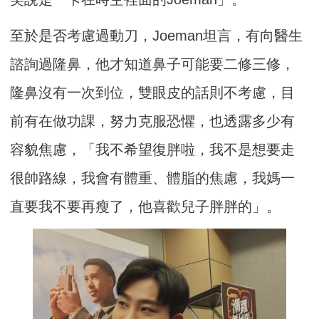
至於是否考慮過動刀，Joeman坦言，有向醫生
諮詢過隆鼻，他才知道鼻子可能要二修三修，
隆鼻沒有一次到位，雙眼皮的話則不考慮，目
前有在做功課，努力克服恐懼，也透露多少有
容貌焦慮，「我不希望復胖啦，我不是想要走
很帥路線，我會有體重、體脂的焦慮，我媽一
直要我不要再瘦了，他喜歡兒子胖胖的」。