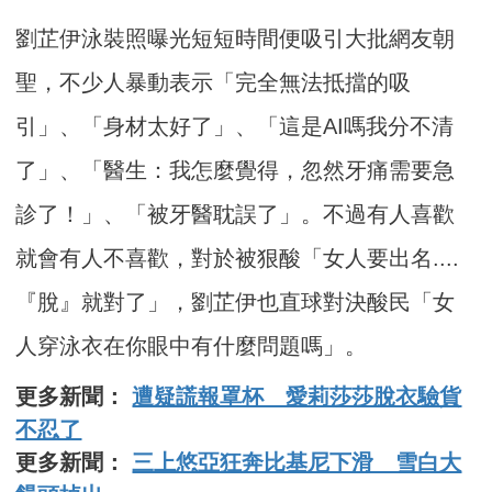
劉芷伊泳裝照曝光短短時間便吸引大批網友朝
聖，不少人暴動表示「完全無法抵擋的吸
引」、「身材太好了」、「這是AI嗎我分不清
了」、「醫生：我怎麼覺得，忽然牙痛需要急
診了！」、「被牙醫耽誤了」。不過有人喜歡
就會有人不喜歡，對於被狠酸「女人要出名....
『脫』就對了」，劉芷伊也直球對決酸民「女
人穿泳衣在你眼中有什麼問題嗎」。
更多新聞：
遭疑謊報罩杯 愛莉莎莎脫衣驗貨
不忍了
更多新聞：
三上悠亞狂奔比基尼下滑 雪白大