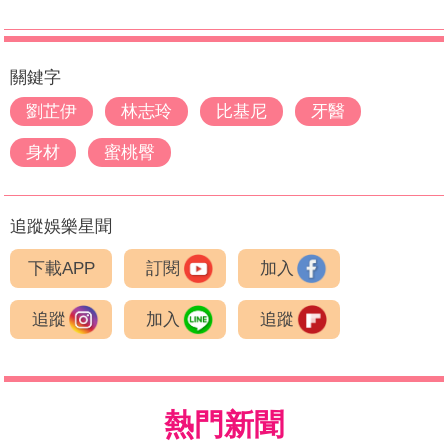
關鍵字
劉芷伊
林志玲
比基尼
牙醫
身材
蜜桃臀
追蹤娛樂星聞
下載APP
訂閱
加入
追蹤
加入
追蹤
熱門新聞