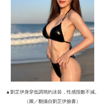
▲劉芷伊身穿低調簡約泳裝，性感指數不減。
（圖／翻攝自劉芷伊臉書）