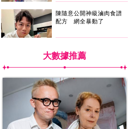
陳隨意公開神級滷肉食譜
配方 網全暴動了
大數據推薦