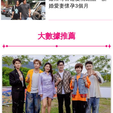
婚愛妻懷孕3個月
大數據推薦