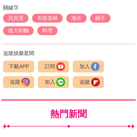
關鍵字
貝克漢
布魯克林
海水
鍋子
義大利麵
料理
追蹤娛樂星聞
下載APP
訂閱
加入
追蹤
加入
追蹤
熱門新聞