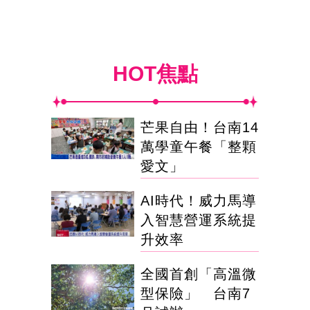
HOT焦點
芒果自由！台南14
萬學童午餐「整顆
愛文」
AI時代！威力馬導
入智慧營運系統提
升效率
全國首創「高溫微
型保險」 台南7