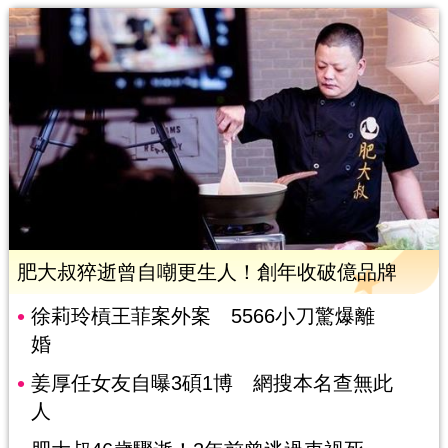
肥大叔猝逝曾自嘲更生人！創年收破億品牌
徐莉玲槓王菲案外案 5566小刀驚爆離
婚
姜厚任女友自曝3碩1博 網搜本名查無此
人