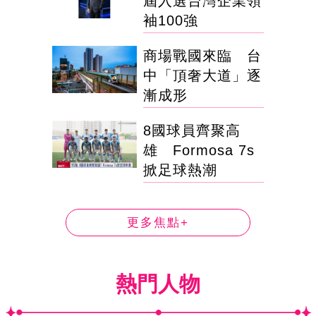
屆入選台灣企業領
袖100強
商場戰國來臨 台
中「頂奢大道」逐
漸成形
8國球員齊聚高
雄 Formosa 7s
掀足球熱潮
更多焦點+
熱門人物