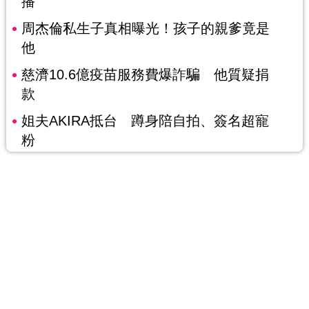
播
周杰倫私生子真相曝光！孩子的親爹竟是
他
慈濟10.6億疫苗服務費爆詐騙 他質疑捐
款
姐夫AKIRA抵台 蹲身陪自拍、簽名超寵
粉