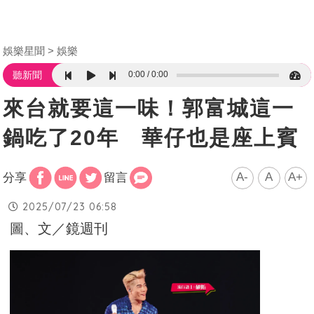
娛樂星聞
娛樂
0:00
0:00
聽新聞
來台就要這一味！郭富城這一
鍋吃了20年 華仔也是座上賓
A-
A
A+
分享
留言
2025/07/23 06:58
圖、文／鏡週刊