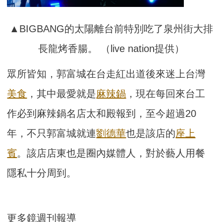
▲BIGBANG的太陽離台前特別吃了泉州街大排
長龍烤香腸。 （live nation提供）
眾所皆知，郭富城在台走紅出道後來迷上台灣
美食
，其中最愛就是
麻辣鍋
，現在每回來台工
作必到麻辣鍋名店太和殿報到，至今超過20
年，不只郭富城就連
劉德華
也是該店的
座上
賓
。該店店東也是圈內媒體人，對於藝人用餐
隱私十分周到。
更多鏡週刊報導