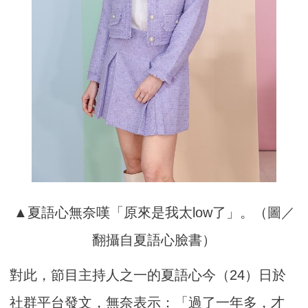
▲夏語心無奈嘆「原來是我太low了」。（圖／
翻攝自夏語心臉書）
對此，節目主持人之一的夏語心今（24）日於
社群平台發文，無奈表示：「過了一年多，才