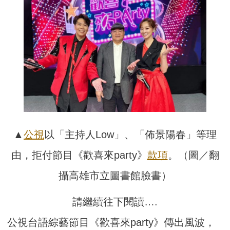
▲
公視
以「主持人Low」、「佈景陽春」等理
由，拒付節目《歡喜來party》
款項
。（圖／翻
攝高雄市立圖書館臉書）
請繼續往下閱讀….
公視台語綜藝節目《歡喜來party》傳出風波，