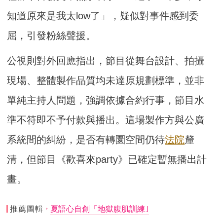
知道原來是我太low了」，疑似對事件感到委
屈，引發粉絲聲援。
公視則對外回應指出，節目從舞台設計、拍攝
現場、整體製作品質均未達原規劃標準，並非
單純主持人問題，強調依據合約行事，節目水
準不符即不予付款與播出。這場製作方與公廣
系統間的糾紛，是否有轉圜空間仍待
法院
釐
清，但節目《歡喜來party》已確定暫無播出計
畫。
推薦圖輯
夏語心自創「地獄腹肌訓練｣