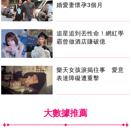
婚愛妻懷孕3個月
追星追到丟性命！網紅學
霸曾做酒店賺破億
樂天女孩淚揭往事 愛意
表達障礙遭重擊
大數據推薦