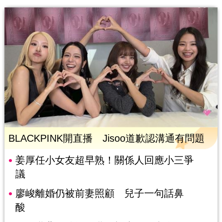
BLACKPINK開直播 Jisoo道歉認溝通有問題
姜厚任小女友超早熟！關係人回應小三爭
議
廖峻離婚仍被前妻照顧 兒子一句話鼻
酸