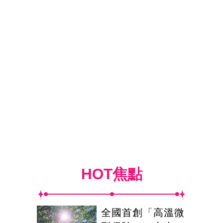
HOT焦點
全國首創「高溫微