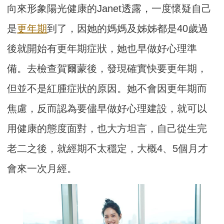
向來形象陽光健康的Janet透露，一度懷疑自己
是
更年期
到了，因她的媽媽及姊姊都是40歲過
後就開始有更年期症狀，她也早做好心理準
備。去檢查賀爾蒙後，發現確實快要更年期，
但並不是紅腫症狀的原因。她不會因更年期而
焦慮，反而認為要儘早做好心理建設，就可以
用健康的態度面對，也大方坦言，自己從生完
老二之後，就經期不太穩定，大概4、5個月才
會來一次月經。