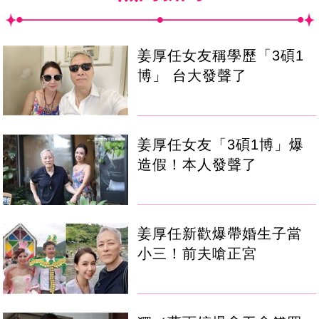
姜厚任女友稱學歷「3碩1
博」 台大發聲了
姜厚任女友「3碩1博」爆
造假！本人發聲了
姜厚任新歡爆帶婚生子當
小三！前夫嗆正宮