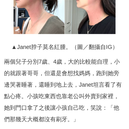
▲Janet脖子莫名紅腫。（圖／翻攝自IG）
兩個兒子分別7歲、4歲，大的比較能自理，小
的就跟著哥哥，但還是會想找媽媽，跑到她旁
邊哭著睡著，還睡到地上去，Janet坦言看了有
點心疼。小孩吃東西也靠老公叫外賣到家裡，
她到門口拿了之後讓小孩自己吃，笑說：「他
們那幾天大概都沒有刷牙。」