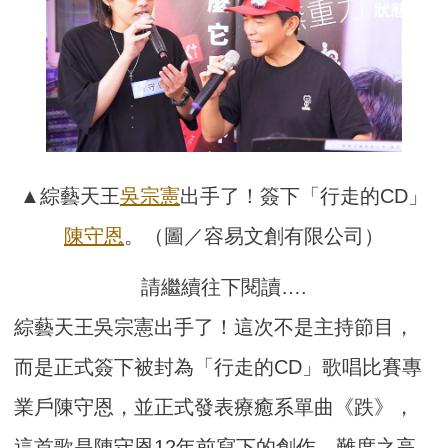
▲綜藝天王
吳宗憲
出手了！簽下「行走的CD」
陳守恩
。（圖／容易文創有限公司）
請繼續往下閱讀….
綜藝天王吳宗憲出手了！這次不是主持節目，
而是正式簽下被封為「行走的CD」歌唱比賽專
業戶陳守恩，並正式發表療癒系單曲《跌》，
這首歌是陳守恩12年前寫下的創作，難度之高