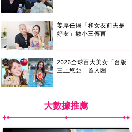
姜厚任揭「和女友前夫是
好友」撇小三傳言
2026全球百大美女「台版
三上悠亞」首入圍
大數據推薦