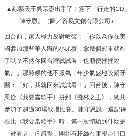
▲綜藝天王吳宗憲出手了！簽下「行走的CD」
陳守恩。（圖／容易文創有限公司）
回台前，家人極力反對嗆聲：「你以為你在美
國參加那些華人辦的小比賽，拿幾個冠軍就夠
了嗎？不然你回台灣試試看，也順便挫挫銳
氣。」那時候的他不服氣，年少氣盛地咬緊牙
關：「好，我就回來試試看！」回台後，陳守
恩從《我要當歌手》拚到《聲林之王》，總共
參加了超過30場歌唱比賽。陳守恩說，還記得
在比《我要當歌手》時，第一次體驗到什麼是
「被看見」的感覺，開始有粉絲在電視台門口