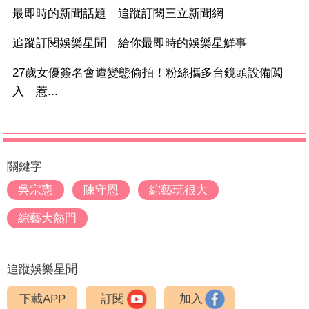
最即時的新聞話題 追蹤訂閱三立新聞網
追蹤訂閱娛樂星聞 給你最即時的娛樂星鮮事
27歲女優簽名會遭變態偷拍！粉絲攜多台鏡頭設備闖
入 惹...
關鍵字
吳宗憲
陳守恩
綜藝玩很大
綜藝大熱門
追蹤娛樂星聞
下載APP
訂閱
加入