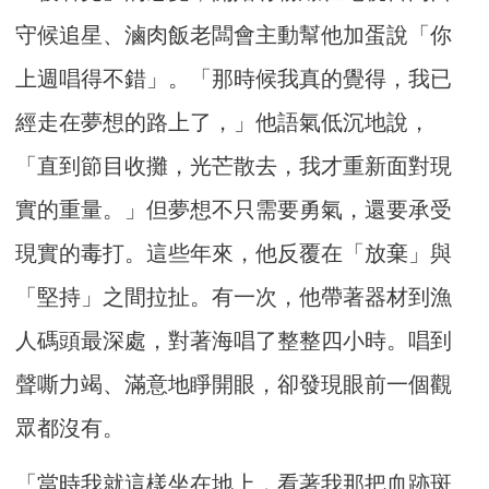
守候追星、滷肉飯老闆會主動幫他加蛋說「你
上週唱得不錯」。「那時候我真的覺得，我已
經走在夢想的路上了，」他語氣低沉地說，
「直到節目收攤，光芒散去，我才重新面對現
實的重量。」但夢想不只需要勇氣，還要承受
現實的毒打。這些年來，他反覆在「放棄」與
「堅持」之間拉扯。有一次，他帶著器材到漁
人碼頭最深處，對著海唱了整整四小時。唱到
聲嘶力竭、滿意地睜開眼，卻發現眼前一個觀
眾都沒有。
「當時我就這樣坐在地上，看著我那把血跡斑