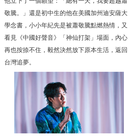
他立下了一個願望：「總有一天，我要超越蕭
敬騰。」還是初中生的他在美國加州迪安薩大
學念書，小小年紀先是被蕭敬騰點燃熱情，又
看見《中國好聲音》「神仙打架」場面，內心
再也按捺不住，毅然決然放下原本生活，返回
台灣追夢。