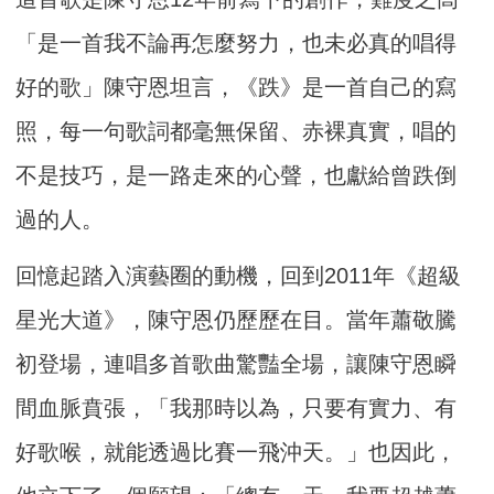
「是一首我不論再怎麼努力，也未必真的唱得
好的歌」陳守恩坦言，《跌》是一首自己的寫
照，每一句歌詞都毫無保留、赤裸真實，唱的
不是技巧，是一路走來的心聲，也獻給曾跌倒
過的人。
回憶起踏入演藝圈的動機，回到2011年《超級
星光大道》，陳守恩仍歷歷在目。當年蕭敬騰
初登場，連唱多首歌曲驚豔全場，讓陳守恩瞬
間血脈賁張，「我那時以為，只要有實力、有
好歌喉，就能透過比賽一飛沖天。」也因此，