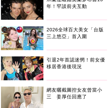
年！罕談前夫互動
2026全球百大美女「台版
三上悠亞」首入圍
引退2年首認迷惘！前女優
移居香港後現況
網友曬截圖控女友曾當小
三 姜厚任回應了