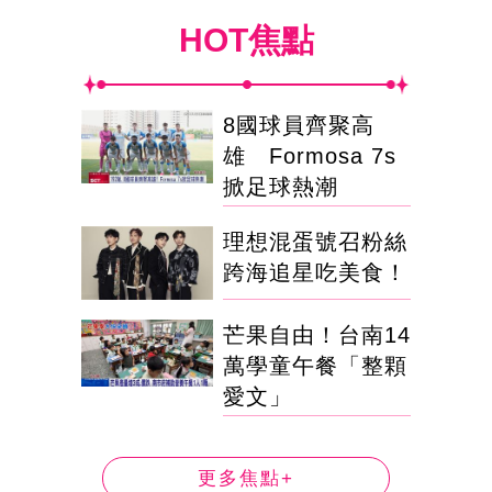
HOT焦點
8國球員齊聚高
雄 Formosa 7s
掀足球熱潮
理想混蛋號召粉絲
跨海追星吃美食！
芒果自由！台南14
萬學童午餐「整顆
愛文」
更多焦點+