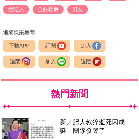
經紀人
金曲歌后
男友
追蹤娛樂星聞
下載APP
訂閱
加入
追蹤
加入
追蹤
熱門新聞
新／肥大叔猝逝死因成
謎 團隊發聲了