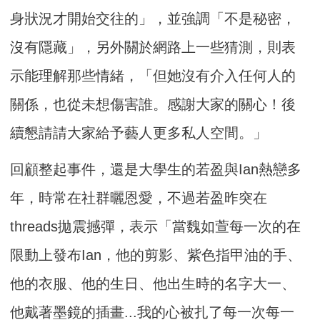
身狀況才開始交往的」，並強調「不是秘密，
沒有隱藏」，另外關於網路上一些猜測，則表
示能理解那些情緒，「但她沒有介入任何人的
關係，也從未想傷害誰。感謝大家的關心！後
續懇請請大家給予藝人更多私人空間。」
回顧整起事件，還是大學生的若盈與Ian熱戀多
年，時常在社群曬恩愛，不過若盈昨突在
threads拋震撼彈，表示「當魏如萱每一次的在
限動上發布Ian，他的剪影、紫色指甲油的手、
他的衣服、他的生日、他出生時的名字大一、
他戴著墨鏡的插畫...我的心被扎了每一次每一