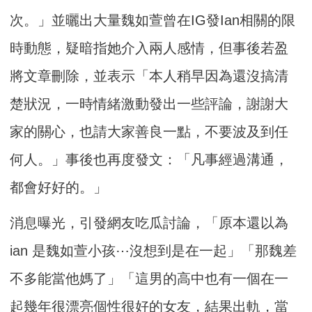
次。」並曬出大量魏如萱曾在IG發Ian相關的限
時動態，疑暗指她介入兩人感情，但事後若盈
將文章刪除，並表示「本人稍早因為還沒搞清
楚狀況，一時情緒激動發出一些評論，謝謝大
家的關心，也請大家善良一點，不要波及到任
何人。」事後也再度發文：「凡事經過溝通，
都會好好的。」
消息曝光，引發網友吃瓜討論，「原本還以為
ian 是魏如萱小孩⋯沒想到是在一起」「那魏差
不多能當他媽了」「這男的高中也有一個在一
起幾年很漂亮個性很好的女友，結果出軌，當