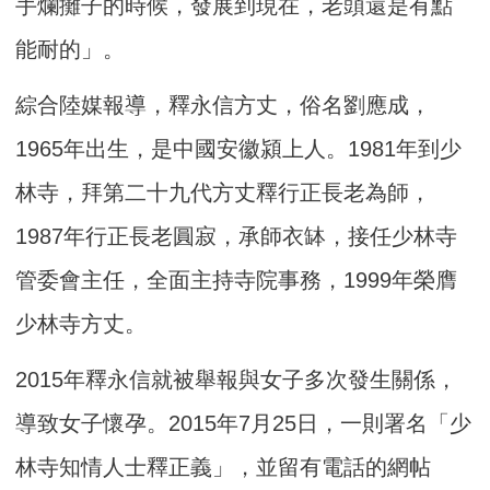
手爛攤子的時候，發展到現在，老頭還是有點
能耐的」。
綜合陸媒報導，釋永信方丈，俗名劉應成，
1965年出生，是中國安徽潁上人。1981年到少
林寺，拜第二十九代方丈釋行正長老為師，
1987年行正長老圓寂，承師衣缽，接任少林寺
管委會主任，全面主持寺院事務，1999年榮膺
少林寺方丈。
2015年釋永信就被舉報與女子多次發生關係，
導致女子懷孕。2015年7月25日，一則署名「少
林寺知情人士釋正義」，並留有電話的網帖