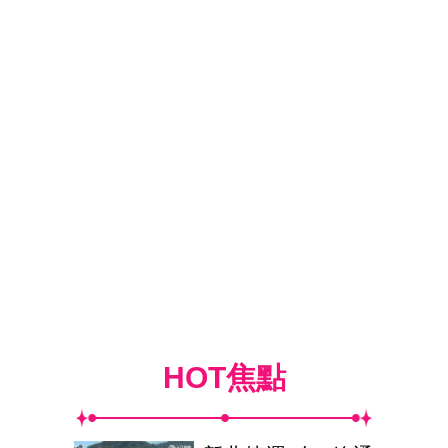
HOT焦點