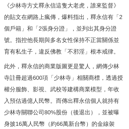
《少林寺方丈釋永信這隻大老虎，誰來監督》
的貼文在網路上瘋傳，爆料指出，釋永信有「2
個戶籍」和「2張身分證」，並列出其身分證
號。指控他長期與多名女性保持不正當關係並
育有私生子，違反佛教「不邪淫」根本戒律。
此外，釋永信的商業版圖更是驚人，網傳少林
寺註冊超過600項「少林寺」相關商標，透過授
權分服飾、影視、武校等建構商業模型，年收
入預估過億人民幣。而傳出釋永信個人就持有
少林寺關聯公司80%股份（後退出），並被曝
身披16萬人民幣（約66萬新台幣）的金線袈