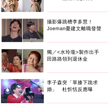
攝影爆跳槽李多慧！
Joeman憂建文離職發聲
獨／<水玲瓏>製作出手
田路路領到退休金
李子森突「單膝下跪求
婚」 杜忻恬反應曝