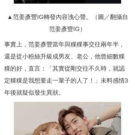
▲范姜彥豐IG轉發內容洩心聲。（圖／翻攝自
范姜彥豐IG）
事實上，范姜彥豐當年與粿粿事交往兩年半，
還是從小粉絲升級成男友、老公，他曾細數粿
粿的好，直言：「其實從剛交往不久時，就認
定粿粿是我想要走一輩子的人了！」未料感情3
年後就疑似發生異狀。