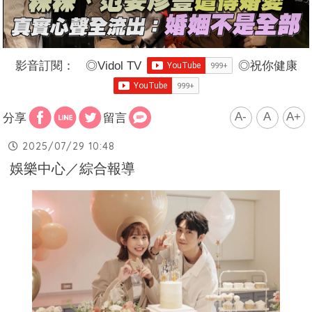
影音訂閱：
◎
Vidol TV
◎
祝你健康
A-
A
A+
分享
留言
2025/07/29 10:48
娛樂中心／綜合報導