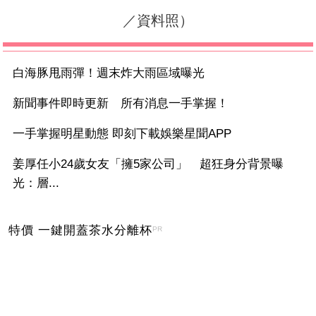
／資料照）
白海豚甩雨彈！週末炸大雨區域曝光
新聞事件即時更新 所有消息一手掌握！
一手掌握明星動態 即刻下載娛樂星聞APP
姜厚任小24歲女友「擁5家公司」 超狂身分背景曝
光：層...
特價 一鍵開蓋茶水分離杯
PR