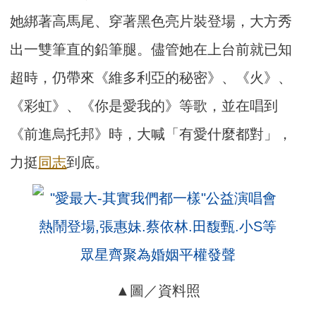
她綁著高馬尾、穿著黑色亮片裝登場，大方秀
出一雙筆直的鉛筆腿。儘管她在上台前就已知
超時，仍帶來《維多利亞的秘密》、《火》、
《彩虹》、《你是愛我的》等歌，並在唱到
《前進烏托邦》時，大喊「有愛什麼都對」，
力挺
同志
到底。
▲圖／資料照