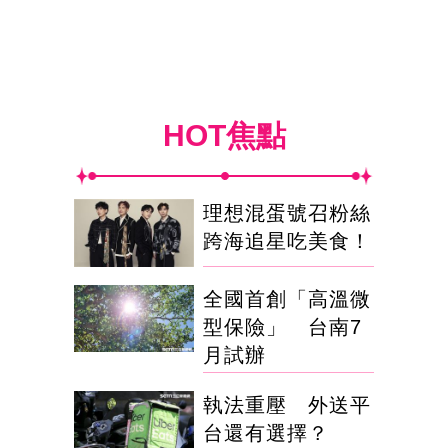
HOT焦點
理想混蛋號召粉絲
跨海追星吃美食！
全國首創「高溫微
型保險」 台南7
月試辦
執法重壓 外送平
台還有選擇？