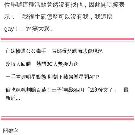
位舉辦這種活動竟然沒有找他，因此開玩笑表
示：「我很生氣怎麼可以沒有我，我這麼
gay！」逗笑大夥。
亡妹慘遭公公毒手 表姊曝父親節悲傷現況
改版大回饋 熱門3C大獎接力送
一手掌握明星動態 即刻下載娛樂星聞APP
偷吃粿粿判賠百萬！王子神隱8個月「2度發文了」 最
新近...
關鍵字