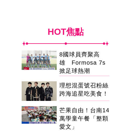
HOT焦點
8國球員齊聚高
雄 Formosa 7s
掀足球熱潮
理想混蛋號召粉絲
跨海追星吃美食！
芒果自由！台南14
萬學童午餐「整顆
愛文」