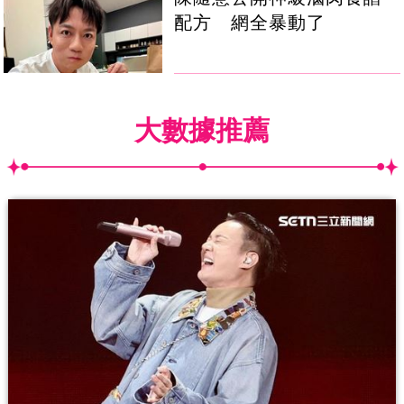
配方 網全暴動了
大數據推薦