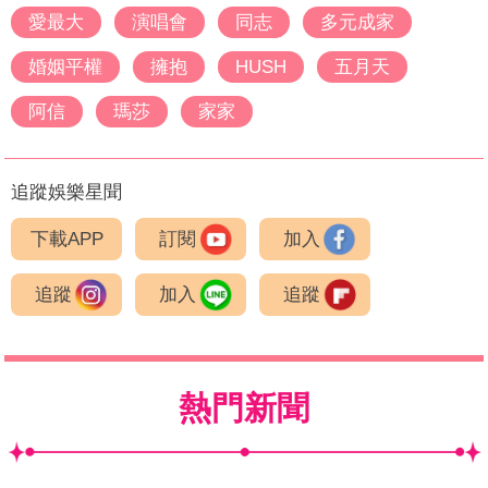
愛最大
演唱會
同志
多元成家
婚姻平權
擁抱
HUSH
五月天
阿信
瑪莎
家家
追蹤娛樂星聞
下載APP
訂閱
加入
追蹤
加入
追蹤
熱門新聞