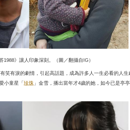
答1988》讓人印象深刻。（圖／翻攝自IG）
溫馨又有笑有淚的劇情，引起高話題，成為許多人一生必看的人生
愛小童星「
珍珠
」金雪，播出當年才4歲的她，如今已是亭