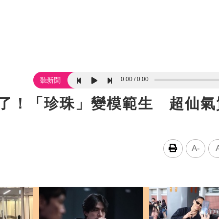
0:00
0:00
聽新聞
大了！「珍珠」變模範生 超仙氣
A-