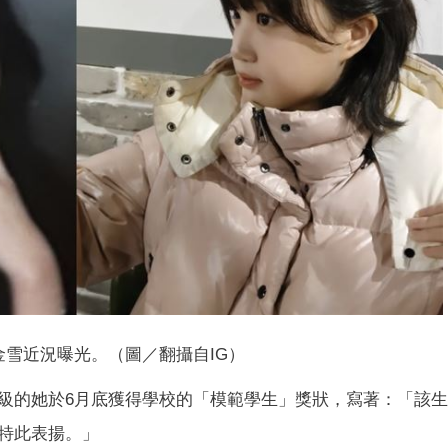
金雪近況曝光。（圖／翻攝自IG）
級的她於6月底獲得學校的「模範學生」獎狀，寫著：「該
特此表揚。」