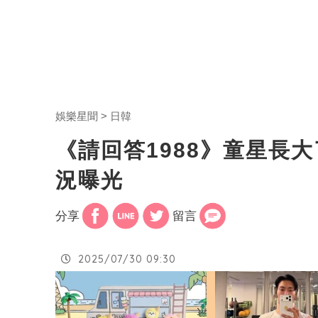
娛樂星聞
日韓
《請回答1988》童星長
況曝光
分享
留言
2025/07/30 09:30