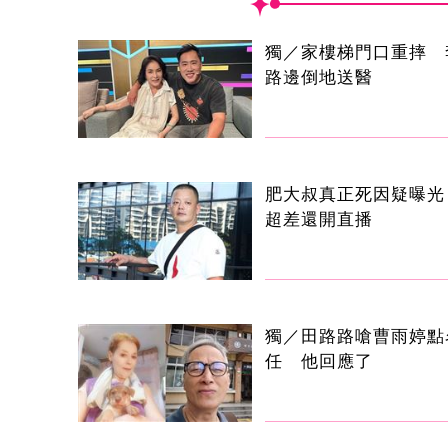
獨／家樓梯門口重摔 
路邊倒地送醫
肥大叔真正死因疑曝光
超差還開直播
獨／田路路嗆曹雨婷點
任 他回應了