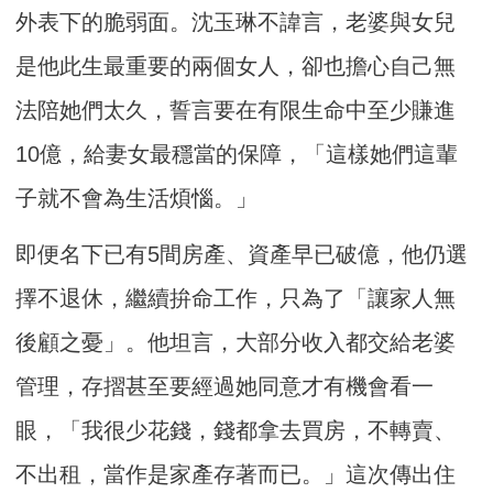
外表下的脆弱面。沈玉琳不諱言，老婆與女兒
是他此生最重要的兩個女人，卻也擔心自己無
法陪她們太久，誓言要在有限生命中至少賺進
10億，給妻女最穩當的保障，「這樣她們這輩
子就不會為生活煩惱。」
即便名下已有5間房產、資產早已破億，他仍選
擇不退休，繼續拚命工作，只為了「讓家人無
後顧之憂」。他坦言，大部分收入都交給老婆
管理，存摺甚至要經過她同意才有機會看一
眼，「我很少花錢，錢都拿去買房，不轉賣、
不出租，當作是家產存著而已。」這次傳出住