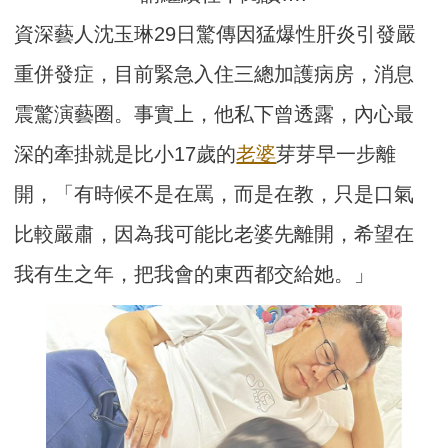
資深藝人沈玉琳29日驚傳因猛爆性肝炎引發嚴
重併發症，目前緊急入住三總加護病房，消息
震驚演藝圈。事實上，他私下曾透露，內心最
深的牽掛就是比小17歲的
老婆
芽芽早一步離
開，「有時候不是在罵，而是在教，只是口氣
比較嚴肅，因為我可能比老婆先離開，希望在
我有生之年，把我會的東西都交給她。」