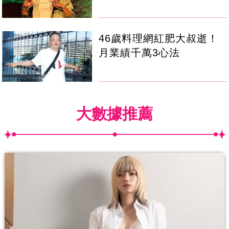
46歲料理網紅肥大叔逝！
月業績千萬3心法
大數據推薦