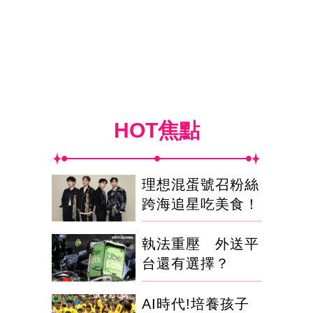
HOT焦點
理想混蛋號召粉絲
跨海追星吃美食！
執法重壓 外送平
台還有選擇？
AI時代!培養孩子