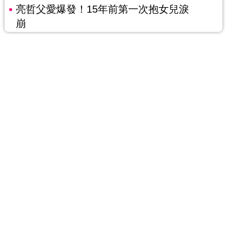
亮哲父愛爆發！15年前第一次抱女兒淚
崩