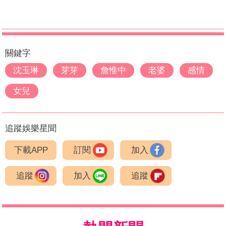
關鍵字
沈玉琳
芽芽
詹惟中
老婆
感情
女兒
追蹤娛樂星聞
下載APP
訂閱
加入
追蹤
加入
追蹤