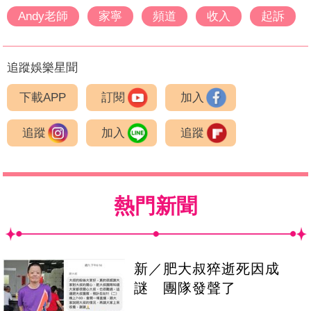
Andy老師
家寧
頻道
收入
起訴
追蹤娛樂星聞
下載APP
訂閱
加入
追蹤
加入
追蹤
熱門新聞
新／肥大叔猝逝死因成
謎 團隊發聲了