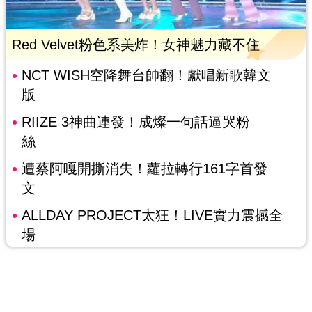
Red Velvet粉色系美炸！女神魅力藏不住
NCT WISH空降舞台帥翻！獻唱新歌韓文
版
RIIZE 3神曲連發！成燦一句話逼哭粉
絲
遭蔡阿嘎開撕消失！蘿拉轉行161字首發
文
ALLDAY PROJECT太狂！LIVE實力震撼全
場