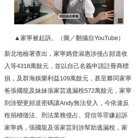
▲家寧被起訴。（圖／翻攝自YouTube）
新北地檢署查出，家寧媽曾淑惠涉侵占頻道收
入等4318萬餘元，並以自己名義申請註冊商標
損，及群海娛樂利益109萬餘元，甚至夥同家寧
爸張國龍及妹妹張家芸逃漏稅572萬餘元，家寧
則涉變更頻道密碼讓Andy無法登入，今依違反
稅捐稽徵法、刑法業務侵占、背信等罪嫌起訴
家寧媽，張國龍及張家芸則涉幫助逃漏稅，家