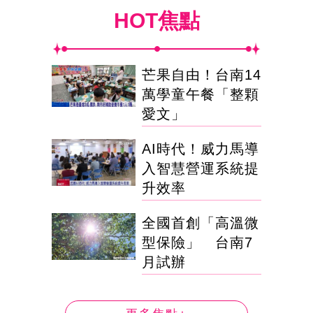
HOT焦點
芒果自由！台南14
萬學童午餐「整顆
愛文」
AI時代！威力馬導
入智慧營運系統提
升效率
全國首創「高溫微
型保險」 台南7
月試辦