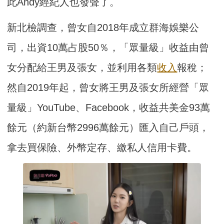
此Andy經紀人也發聲了。
新北檢調查，曾女自2018年成立群海娛樂公
司，出資10萬占股50％，「眾量級」收益由曾
女分配給王男及張女，並利用各類
收入
報稅；
然自2019年起，曾女將王男及張女所經營「眾
量級」YouTube、Facebook，收益共美金93萬
餘元（約新台幣2996萬餘元）匯入自己戶頭，
拿去買保險、外幣定存、繳私人信用卡費。