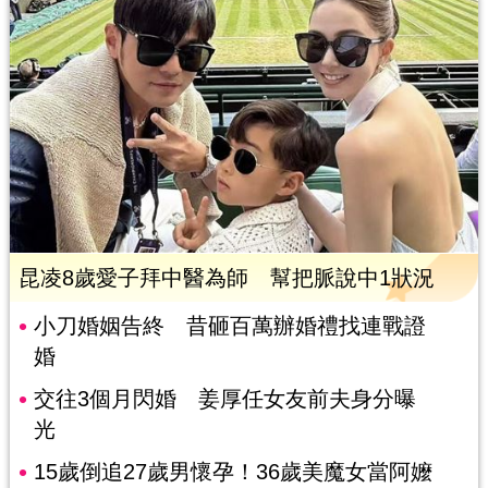
昆凌8歲愛子拜中醫為師 幫把脈說中1狀況
小刀婚姻告終 昔砸百萬辦婚禮找連戰證
婚
交往3個月閃婚 姜厚任女友前夫身分曝
光
15歲倒追27歲男懷孕！36歲美魔女當阿嬤