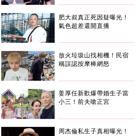
肥大叔真正死因疑曝光！
氣色超差還開直播
放火垃圾山找相機！民宿
稱誤認按摩棒網怒
姜厚任新歡爆帶婚生子當
小三！前夫嗆正宮
周杰倫私生子真相曝光！